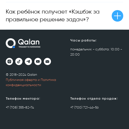
Как ребёнок получает «Кэшбэк за
правильное решение задач»?
Часы работы:
понедельник - суббота: 10:00 -
20:00
© 2018-2024 Qalan
Публичная оферта и Политика
конфиденциальности
Телефон ментора:
Телефон отдела продаж:
+7 (708) 355-82-74
+7 (700) 721-46-56