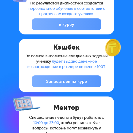
По результатам диагностики создается
персональное обучение в соответствии с
прогрессом каждого ученика.
к курсу
Кэшбек
За полное выполнение ежедневных заданий
ученику
будет выдано денежное
вознаграждение в размере не менее 100₸.
Записаться на курс
Ментор
Специальные педагоги будут работать с
10:00 до 23:00
, чтобы решить любые
вопросы, которые могут возникнуть у