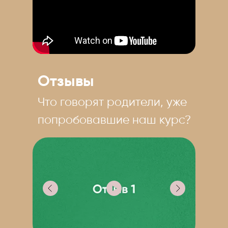
Отзывы
Что говорят родители, уже
попробовавшие наш курс?