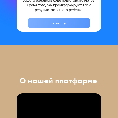
вашего ребенка в ходе подготовки отчетов.
Кроме того, они проинформируют вас о
результатах вашего ребенка.
к курсу
О нашей платформе