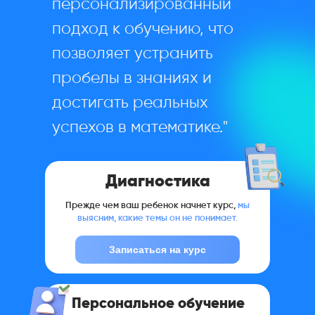
персонализированный
подход к обучению, что
позволяет устранить
пробелы в знаниях и
достигать реальных
успехов в математике."
Диагностика
Прежде чем ваш ребенок начнет курс,
мы
выясним, какие темы он не понимает.
Записаться на курс
Персональное обучение