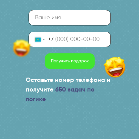
+7
Получить подарок
Оставьте номер телефона и
получите
650 задач по
логике