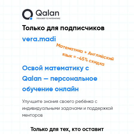
Только для подписчиков
vera.madi
М
а
те
м
а
ти
ка
+
А
гл
и
й
с
ки
й
язы
к = -4
5
%
с
ки
д
н
ка
Освой математику с
Qalan — персональное
обучение онлайн
Улучшите знания своего ребёнка с
индивидуальными задачами и поддержкой
менторов
Только для тех, кто оставит