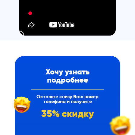
Хочу узнать
подробнее
Оставьте снизу Ваш номер
телефона и получите
35% скидку