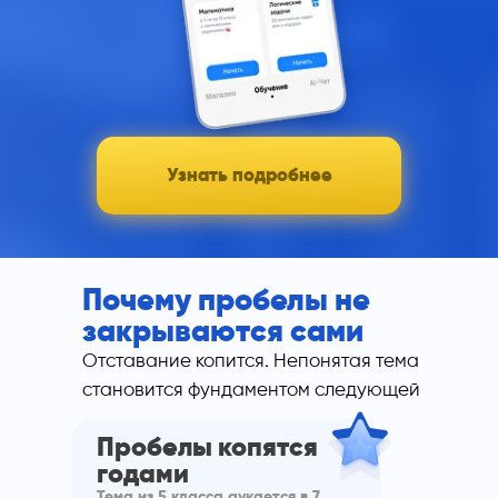
Узнать подробнее
Почему пробелы не
закрываются сами
Отставание копится. Непонятая тема
становится фундаментом следующей
Пробелы копятся
годами
Тема из 5 класса аукается в 7.