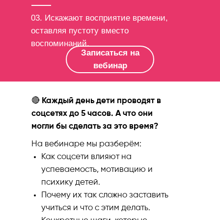
03. Искажают восприятие времени,
оставляя пустоту вместо
воспоминаний.
Записаться на
вебинар
🔴
Каждый день дети проводят в
соцсетях до 5 часов. А что они
могли бы сделать за это время?
На вебинаре мы разберём:
Как соцсети влияют на
успеваемость, мотивацию и
психику детей.
Почему их так сложно заставить
учиться и что с этим делать.