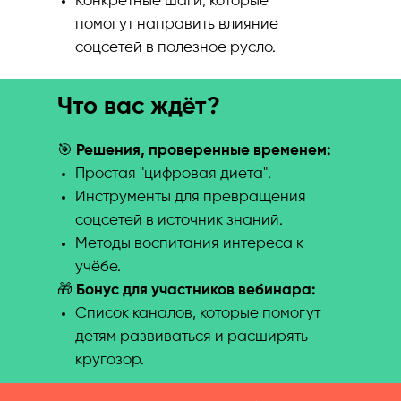
Конкретные шаги, которые
помогут направить влияние
соцсетей в полезное русло.
Что вас ждёт?
🎯
Решения, проверенные временем:
Простая "цифровая диета".
Инструменты для превращения
соцсетей в источник знаний.
Методы воспитания интереса к
учёбе.
🎁
Бонус для участников вебинара:
Список каналов, которые помогут
детям развиваться и расширять
кругозор.